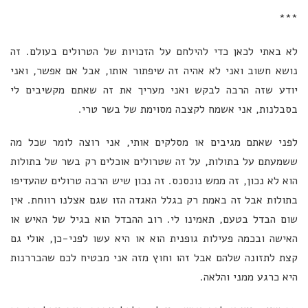
***
לא באתי לכאן כדי להילחם על הזכויות של הטרולים בעולם. זה
נושא חשוב ואני לא אהיה זה שיפתור אותו, אבל אם אפשר, ואני
יודע שזה הרבה לבקש ואני מעריך את זה שאתם מקשיבים לי
בסבלנות, אני אשמח לקצבה מסוימת של בשר טרי.
לפני שאתם מגיבים או מסלקים אותי, אני רוצה לומר שכל מה
ששמעתם על בתולות, על זה שטרולים אוכלים רק בשר של בתולות
הוא לא נכון, זה ממש נונסנס. זה נכון שיש הרבה טרולים שהעדיפו
בתולות אבל זה באמת רק בגלל האגדה הזו שגם אצלנו רווחת. אין
שום הבדל בטעם, תאמינו לי. רוב ההבדל הוא בגיל של האיש או
האישה ובכמה פעילות גופנית הוא או היא עשו לפני-כן, אולי גם
קצת לתזונה שלהם אבל זהו וחוץ מזה אני מבטיח לכם שהבררנות
היא כרגע ממני והלאה.