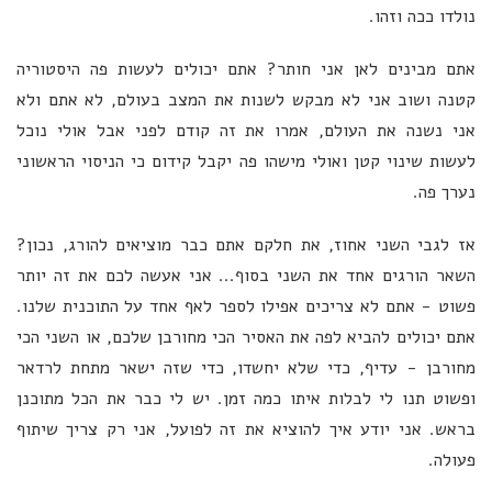
נולדו ככה וזהו.
אתם מבינים לאן אני חותר? אתם יכולים לעשות פה היסטוריה
קטנה ושוב אני לא מבקש לשנות את המצב בעולם, לא אתם ולא
אני נשנה את העולם, אמרו את זה קודם לפני אבל אולי נוכל
לעשות שינוי קטן ואולי מישהו פה יקבל קידום כי הניסוי הראשוני
נערך פה.
אז לגבי השני אחוז, את חלקם אתם כבר מוציאים להורג, נכון?
השאר הורגים אחד את השני בסוף... אני אעשה לכם את זה יותר
פשוט - אתם לא צריכים אפילו לספר לאף אחד על התוכנית שלנו.
אתם יכולים להביא לפה את האסיר הכי מחורבן שלכם, או השני הכי
מחורבן - עדיף, כדי שלא יחשדו, כדי שזה ישאר מתחת לרדאר
ופשוט תנו לי לבלות איתו כמה זמן. יש לי כבר את הכל מתוכנן
בראש. אני יודע איך להוציא את זה לפועל, אני רק צריך שיתוף
פעולה.