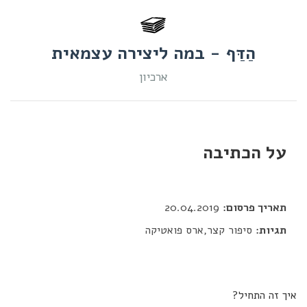
הַדַּף - במה ליצירה עצמאית
ארכיון
על הכתיבה
דור כלב
תאריך פרסום:
20.04.2019
תגיות:
סיפור קצר,ארס פואטיקה
איך זה התחיל?