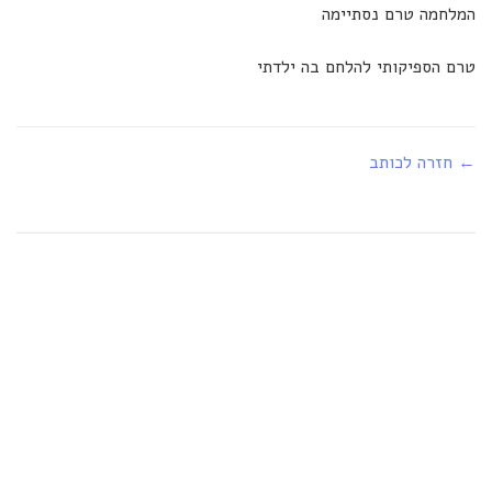
המלחמה טרם נסתיימה
טרם הספיקותי להלחם בה ילדתי
← חזרה לכותב