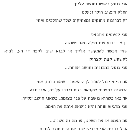
אני נוסע באוטו וחושב עלייך
החלק העצוב הולך ונעלם
רק זכרונות מתוקים ומצחיקים שלך שהולכים איתי
אני לפעמים מתבאס
כן אני יודע שזו מילה מאד פשוטה
שאי אפשר להתקשר אלייך או לבוא שוב לקפה די רע, לבוא
לקשקש קצת ולצחוק
אני נוסע במכונית וחושב אחחח...
אם הייתי יכול לספר לך שהאמת נישאת ברוח, אחי
הרמזים בספרים שקראת בטח דיברו על זה, איני יודע -
אך כאן כשהיא נושבת על פני בצומת, כשאני חושב עלייך,
אני מרגיש אותה והיא נושאת איתה את האמת
את האמת או את השקט, או מה זה משנה...
אבל בפנים אני מרגיש שוב את הדם חוזר לזרום