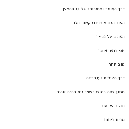
דרך האוויר וסמיכותו של גז החמצן
האור הנובע מפרוז'קטור תלוי
הצהוב על פנייך
אני רואה אותך
טוב יותר
דרך חצילים ועגבניות
מטגן שום כתוש בשמן זית כתית טהור
חושב על עור
מריח ריחות