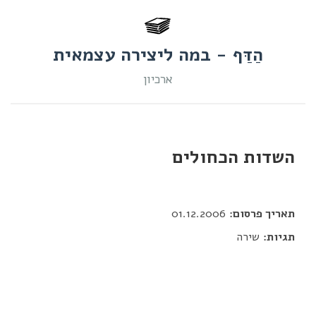
הַדַּף - במה ליצירה עצמאית
ארכיון
השדות הכחולים
דור כלב
תאריך פרסום:
01.12.2006
תגיות:
שירה