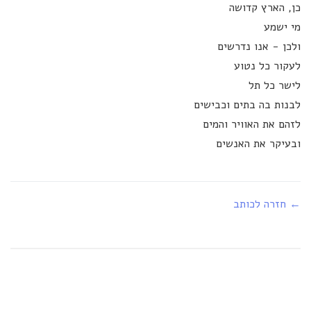
כן, הארץ קדושה
מי ישמע
ולכן - אנו נדרשים
לעקור כל נטוע
לישר כל תל
לבנות בה בתים וכבישים
לזהם את האוויר והמים
ובעיקר את האנשים
← חזרה לכותב