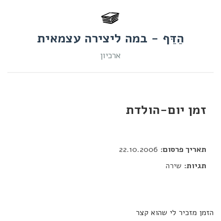
הַדַּף - במה ליצירה עצמאית
ארכיון
זמן יום-הולדת
דור כלב
תאריך פרסום:
22.10.2006
תגיות:
שירה
הזמן מזכיר לי שהוא קצר