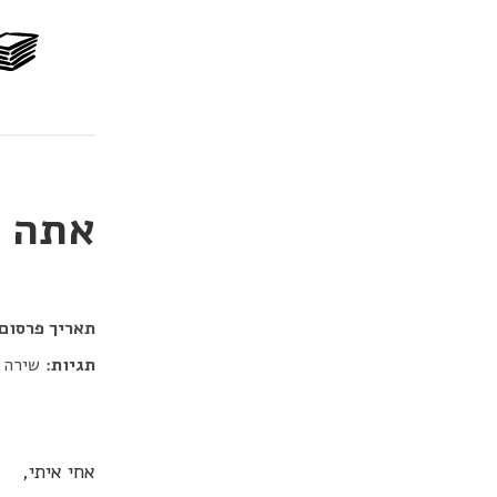
אתה ג
דור כלב
תאריך פרסום:
תגיות:
שירה
אחי איתי,