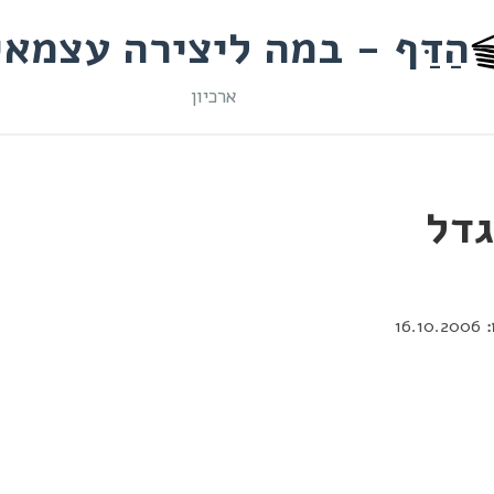
הַדַּף - במה ליצירה עצמא
ארכיון
דל
16.10.2006