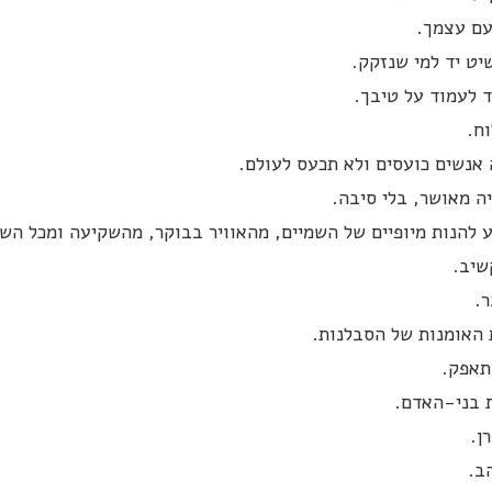
עם עצמך.
יט יד למי שנזקק.
 לעמוד על טיבך.
ח.
אנשים כועסים ולא תכעס לעולם.
ה מאושר, בלי סיבה.
 להנות מיופיים של השמיים, מהאוויר בבוקר, מהשקיעה ומכל הש
שיב.
.
האומנות של הסבלנות.
תאפק.
 בני-האדם.
ן.
ב.