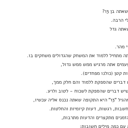
תה בן 13?
י הרבה.
שאתה גדל
 מהר.
ה מתחיל ללמוד את המשחק שהגדולים משחקים בו.
עמים אתה מרגיש ממש ממש גדול,
ת קטן (כולנו מפחדים).
 דברים שהספקת ללמוד והם חלק ממך,
שיש דברים שהספקת לשכוח - לטוב ולרע.
תה נכנס אליה עכשיו,
שבות, רגשות, דעות קיומיות והחלטות.
זמנים מתקצרים והדעות מתרבות,
 עם כמה מילים חשובות: