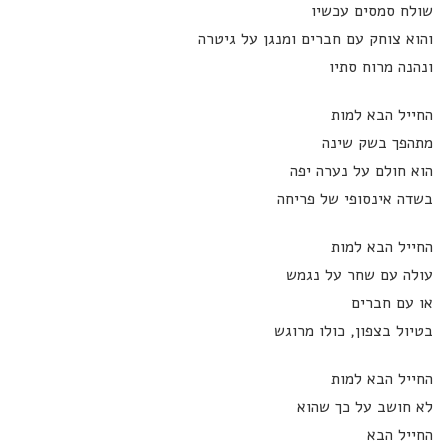
שולח סמסים עכשיו
והוא צוחק עם חברים ומנגן על גיטרה
ונהנה מרוח סתיו
החייל הבא למות
מתהפך בשק שינה
הוא חולם על נערה יפה
בשדה אינסופי של פריחה
החייל הבא למות
עולה עם שחר על נגמש
או עם חברים
בטיול בצפון, כולו מרוגש
החייל הבא למות
לא חושב על כך שהוא
החייל הבא