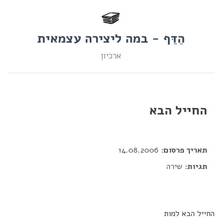
הַדַּף - במה ליצירה עצמאית
ארכיון
החייל הבא
דור כלב
תאריך פרסום:
14.08.2006
תגיות:
שירה
החייל הבא למות