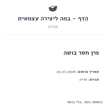
הַדַּף - במה ליצירה עצמאית
ארכיון
מין חסר בושה
דור כלב
תאריך פרסום:
23.07.2006
תגיות:
שירה
כשאתה גומר, בלי בושה