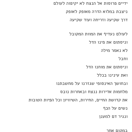
ידיים פרוסות אל הנצח לא יקיפוה לעולם
ניצבת במלוא הדרה מאופק לאופק
דרך שקיעה וזריחה ועוד שקיעה
לעולם נעדיף את המוות המקובל
וניסתום את פינו הדל
לא נאמר מילה
וחבל
וניסתום את מוחנו הדל
ואת עינינו בכלל
ובחושך האינסופי שגזרנו על מחשבתנו
מלחמות אדירות ננצח ובאחרות נובס
את קדושת החיים, החירות, השיוויון וכל הפיות הטובות
נשים על הכף
ונגיר דם למענן
במקום אחר