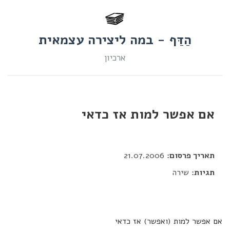
הַדַּף - במה ליצירה עצמאית
ארכיון
אם אפשר למות אז כדאי
דור כלב
תאריך פרסום:
21.07.2006
תגיות:
שירה
אם אפשר למות (ואפשר) אז כדאי