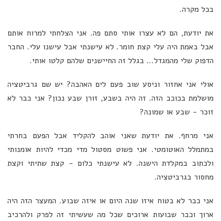
בכל מקרה.
את יודעת, הם לא עצרו אותי סתם פה. אני הצלחתי למרוח אותם
אבל באמת היה עלי קצת חומר. לא עישנתי אבל עישנו עלי. החבר
הדפוק שלי מהמגדל... בגלל זה החיישנים שלהם קלטו אותי.
אולי אני אחזור וניסע שוב פעם לים האהבה? יש שם גרביטציה
מושלמת בכוכב הזה. זה היה בשבע, זורן שבע נכון? אני כבר לא
זוכר - שבע או שמונה?
אני מרחף. את יודעת שאני אוהב להקליד אבל הפעם בחרתי
במתמלל האוטומטי. אני פשוט מסטול מדי מכדי להיות אומנותי
ולכתוב במקלדת הישנה. לא עישנתי כלום - קצת שתיתי וקצת
מחסור בגרביטציה.
אני כבר לא בטוח איזו שנה היום או איזה שבוע. המעצר הזה היה
ארוך וכבר שבועות ארוכים שכל מה שעשיתי זה לפרק ולהרכיב