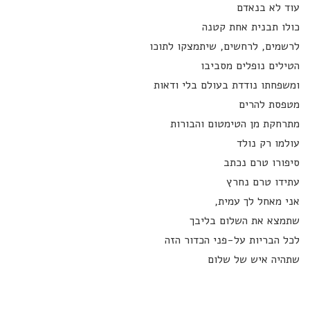
עוד לא בנאדם
כולו תבנית אחת קטנה
לרשמים, לרחשים, שיתמצקו לתוכו
הטילים נופלים מסביבו
ומשפחתו נודדת בעולם בלי ודאות
מטפסת להרים
מתרחקת מן הטימטום והבורות
עולמו רק נולד
סיפורו טרם נכתב
עתידו טרם נחרץ
אני מאחל לך עמית,
שתמצא את השלום בליבך
לכל הבריות על-פני הכדור הזה
שתהיה איש של שלום