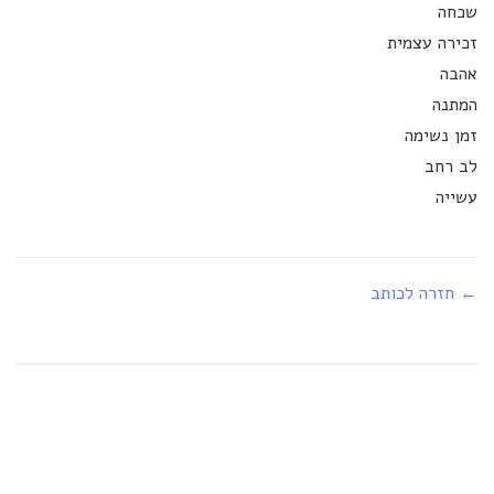
שכחה
זכירה עצמית
אהבה
המתנה
זמן נשימה
לב רחב
עשייה
← חזרה לכותב