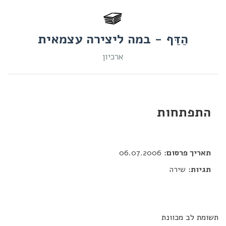
הַדַּף - במה ליצירה עצמאית
ארכיון
התפתחות
דור כלב
תאריך פרסום:
06.07.2006
תגיות:
שירה
תשומת לב מכוונת