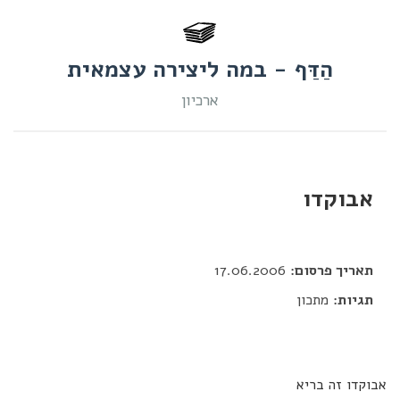
הַדַּף - במה ליצירה עצמאית
ארכיון
אבוקדו
דור כלב
תאריך פרסום:
17.06.2006
תגיות:
מתכון
אבוקדו זה בריא