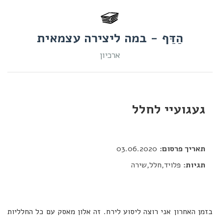
הַדַּף - במה ליצירה עצמאית
ארכיון
געגועיי לחלל
דור כלב
תאריך פרסום:
03.06.2020
תגיות:
פלויד,חלל,שירה
בזמן האחרון אני רוצה ליסוע לירח. זה אלון מאסק עם כל החלליות