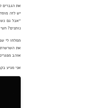
את הגברים ל
יש לזה מוסד 
״אבל גם נשי
נותנים? חצי 
תסלחו לי שנ
את השרשרת. ע
אוהב מפגרים
אני מגיע בקר