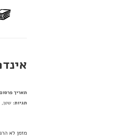
אינדפ
דור כלב
תאריך פרסום:
תגיות:
שטן, מ
מזמן לא הרג