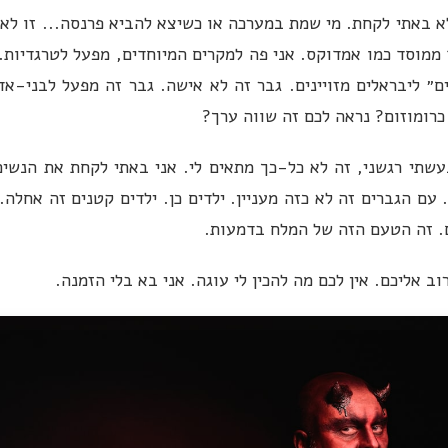
א באתי לקחת. מי שמת במערכה או כשיצא להביא פרנסה... זו לא 
ממוסד כמו אמדוקס. אני פה למקרים המיוחדים, מפעל לטרגדיות. 
ם״ ליבראלים מזויינים. גבר זה לא אישה. גבר זה מפעל לבני-א
כרומוזום? נראה לכם זה שווה ערך?
עשתי רגשני, זה לא כל-כך מתאים לי. אני באתי לקחת את הנשים
ם הגברים זה לא כזה מעניין. ילדים כן. ילדים קטנים זה אחלה.
. זה הטעם הזה של המלח בדמעות.
וב אליכם. אין לכם מה להכין לי עוגה. אני בא בלי הזמנה.