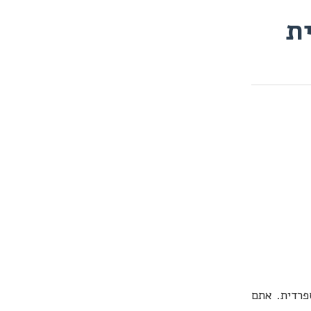
ית
פרדית. אתם