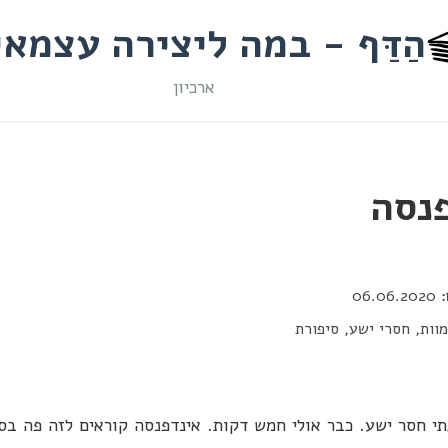
הַדַּף - במה ליצירה עצמא
ארכיון
נסה
06.06.2020
וות, חסרי ישע, סיפורת
תי חסר ישע. כבר אולי חמש דקות. אינדפנסה קוראים לזה פה בס