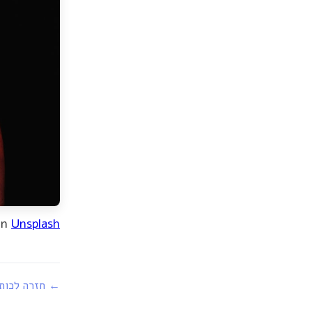
on
Unsplash
← חזרה לכות