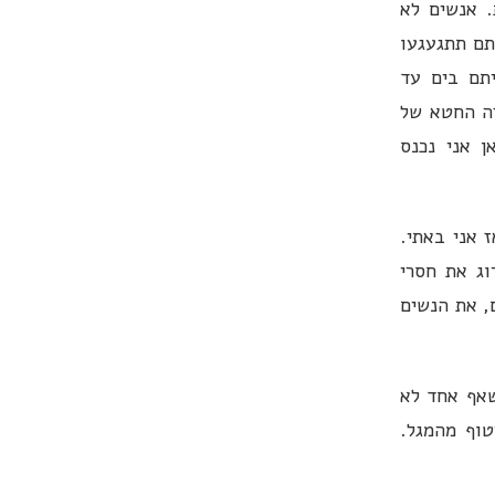
. אנשים לא
תם תתגעגעו
תם בים עד
ה החטא של
 אני נכנס
 אני באתי.
וג את חסרי
, את הנשים
שאף אחד לא
טוף מהמגל.