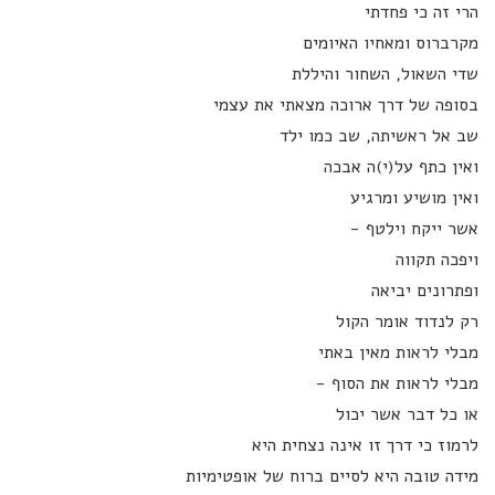
הרי זה כי פחדתי
מקרברוס ומאחיו האיומים
שדי השאול, השחור והיללת
בסופה של דרך ארוכה מצאתי את עצמי
שב אל ראשיתה, שב כמו ילד
ואין כתף על(י)ה אבכה
ואין מושיע ומרגיע
אשר ייקח וילטף -
ויפכה תקווה
ופתרונים יביאה
רק לנדוד אומר הקול
מבלי לראות מאין באתי
מבלי לראות את הסוף -
או כל דבר אשר יכול
לרמוז כי דרך זו אינה נצחית היא
מידה טובה היא לסיים ברוח של אופטימיות