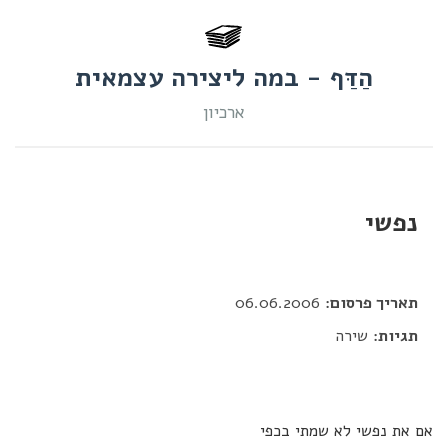
הַדַּף - במה ליצירה עצמאית
ארכיון
נפשי
דור כלב
תאריך פרסום:
06.06.2006
תגיות:
שירה
אם את נפשי לא שמתי בכפי