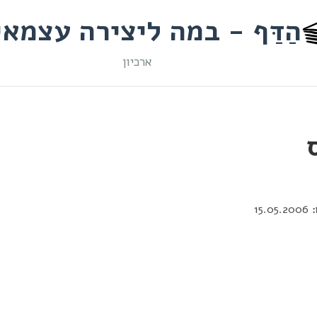
הַדַּף - במה ליצירה עצמא
ארכיון
15.05.2006