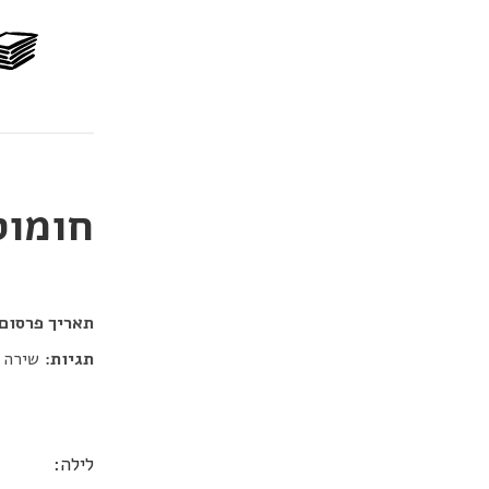
חומוס
דור כלב
תאריך פרסום:
תגיות:
שירה
לילה: