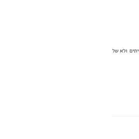
תים ולא של