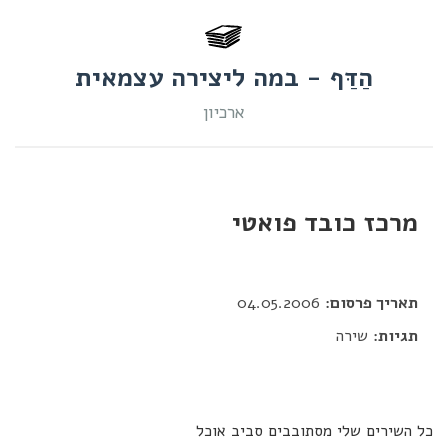
הַדַּף - במה ליצירה עצמאית
ארכיון
מרכז כובד פואטי
דור כלב
תאריך פרסום:
04.05.2006
תגיות:
שירה
כל השירים שלי מסתובבים סביב אוכל