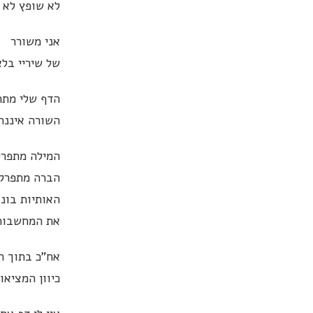
לא שופץ לא 
אני משורר
של שיריי בלא
הדף שלי מתחי
השורה איננה
המילה מתפרק
הברה מתפרקת
האותיות בונ
את המחשבות
אח"כ בתוך ה
כיוון המציאו