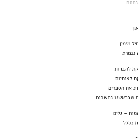
נחתם
גן
ל מימין
 נגמרת
ת להברות
 לאותיות
ות את הספרים
 שבראשנו נחשבות
מוח - גלים
ת נסלל