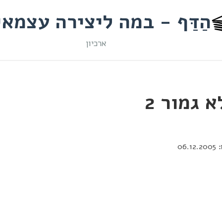
הַדַּף - במה ליצירה עצמא
ארכיון
 גמור 2
06.12.2005