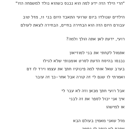
״הרי הילד הזה ידע למה הוא נכנס כשהוא נולד למשפחה הזו״
הילדים שנולדו ביום שרועי התאבד היום בני 11, מזל טוב
עבורם היום הזה הוא הבחירה בחיים, הבחירה לצאת לעולם
רועי, ידעת לאן אתה הולך ולמה?
אתמול לקחתי את בני למוזיאון
נכנסו בהיסח הדעת לסרט אומנותי שלא לגילו
בערב שאל אותי למה פינוקיו חתך את עצמו וירד לו דם
ואמרתי לו שגם לי זה קורה אבל אחר-כך זה עובר
אבל רועי חתך מכאן וזה לא עבר לי
איך אני יכול לספר את זה לבני
או למישהו
מזל שאני מאמין בעולם הבא
אחרת לא היתה לי נחמה