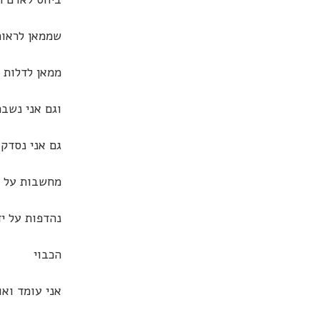
שממאן לראות
ממאן לדלות 
וגם אני נשבר
גם אני נסדק
מחשבות על שי
נהדפות על יד
הכבוי
אני עומד ואו