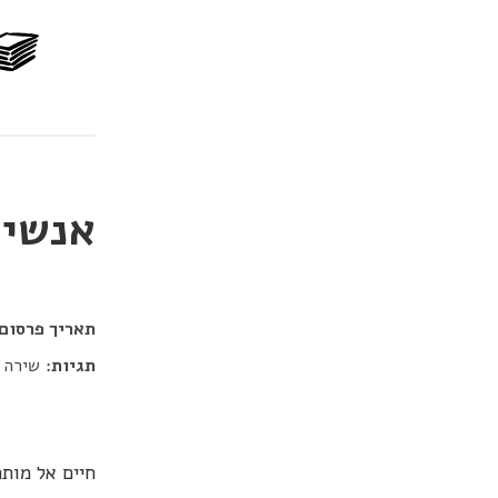
אנשים
דור כלב
תאריך פרסום:
תגיות:
שירה
חיים אל מות