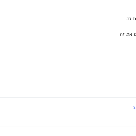
ת זה
 את זה
ב