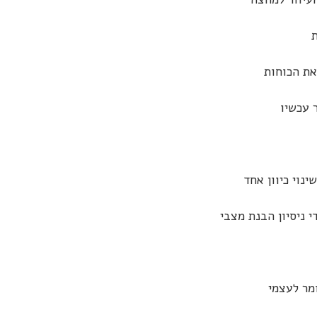
את הכוחות
 עכשיו
נוי כיוון אחד
י ניסיון הבנת מצבי
מר לעצמי