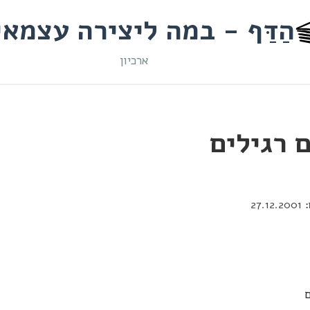
הַדַּף - במה ליצירה עצמא
ארכיון
 רגילים
27.12.2001
ם