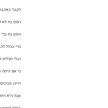
לקבל באהבה?
המון כח לא ל
המון כח כדי 
כדי בכלל להב
ובלי תכלית ק
כי אם היתה ת
היינו מבינים
אבל היא רחו
ביחס לאדם ה