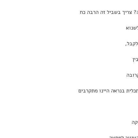
 צריך בשביל זה הרבה כח
שנוא
לקבל,
ין
רובה
כלית בנראה היינו מתקרבים
קה
עיוור למחצה