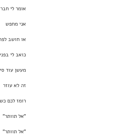
אומר לי חבר
אני מחפש
או חושב לפח
כואב לי בפני
מעשן עוד סיג
זה לא עוזר
רומז לכם כש
"אל תוותר"
"אל תוותר"