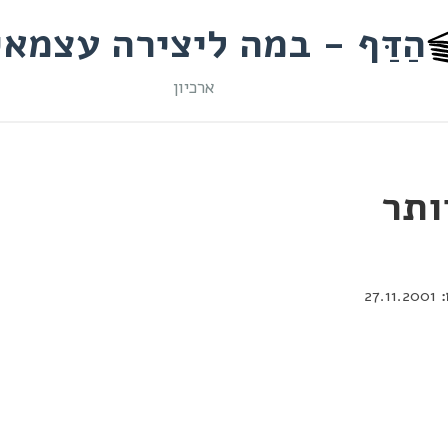
הַדַּף - במה ליצירה עצמא
ארכיון
ותר
27.11.2001