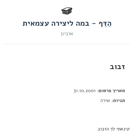
הַדַּף - במה ליצירה עצמאית
ארכיון
זבוב
דור כלב
תאריך פרסום:
31.10.2001
תגיות:
שירה
קינאתי לך הזבוב