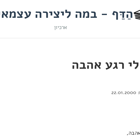
הַדַּף - במה ליצירה עצמא
ארכיון
לי רגע אהבה
22.01.2000
אהבה,