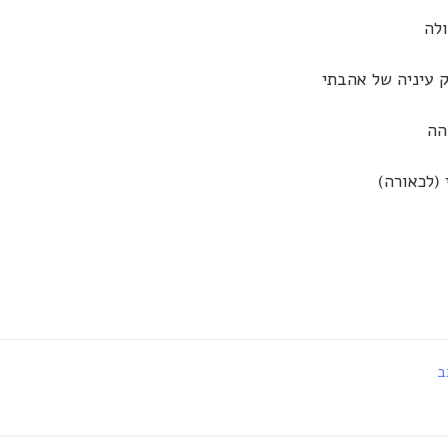
לה
ק עיניה של אהבתי
הה
 (לכאורה)
ב