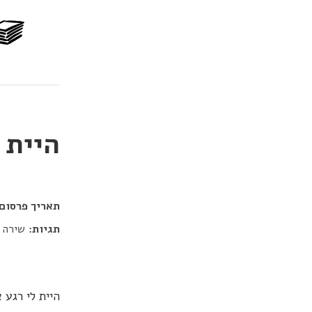
היית 
דור כלב
תאריך פרסום:
תגיות:
שירה
היית לי רגע 