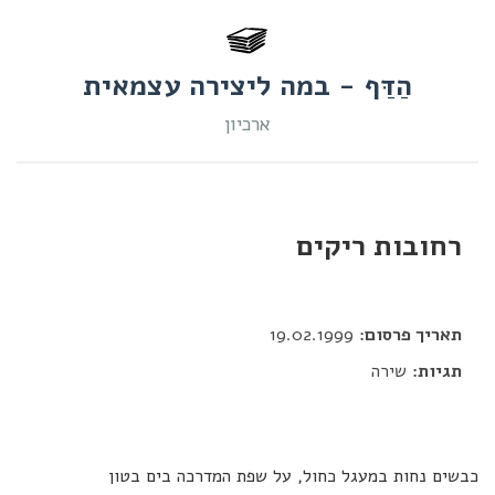
הַדַּף - במה ליצירה עצמאית
ארכיון
רחובות ריקים
דור כלב
תאריך פרסום:
19.02.1999
תגיות:
שירה
כבשים נחות במעגל כחול, על שפת המדרכה בים בטון