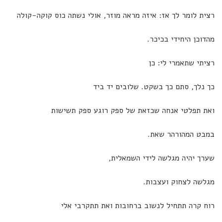
רצית לומר לך אז: איזה מראה מוזר, אולי נשתה כוס קוקה-קולה
מהדוכן היחידי בכיכר.
רציתי שתאמרי לי: כן
כך נלך, סתם כך בשקט. שלובים יד ביד
ואת תפלטי אנחה שכזאת של ספק רוגע ספק תשישות
במבט המהורהר שאת.
שערך יהיה מגלשה לידי השמאלית,
מגלשה לצחוק ועצבות.
רוח קרה תתחיל לנשוב ברחובות ואת תתקרבי אלי