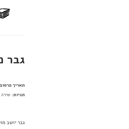
גבר מ
דור כלב
תאריך פרסום:
תגיות:
שירה
גבר יושב מו