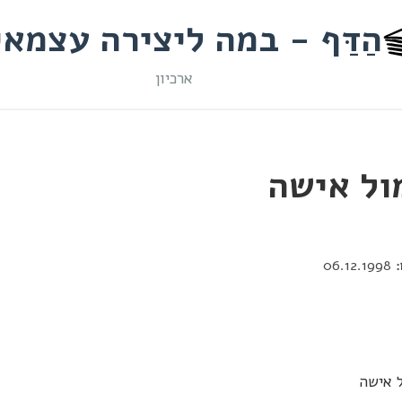
הַדַּף - במה ליצירה עצמא
ארכיון
ול אישה
06.12.1998
ל אישה