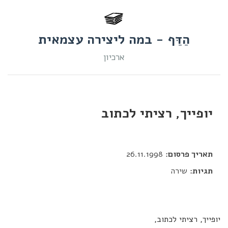
הַדַּף - במה ליצירה עצמאית
ארכיון
יופייך, רציתי לכתוב
דור כלב
תאריך פרסום:
26.11.1998
תגיות:
שירה
יופייך, רציתי לכתוב,