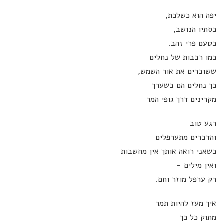
יפה הוא כשלכת,
כסתיו הנושב,
כטעם פרי זהב.
כמו רבבות של נחלים
ששוברים את אור השמש,
כך נחלים הם בשערך
מקרינים דרך גופי המר
רגע טוב
והדברים מתערפלים
כשאני רואה אותך אין מחשבות
ואין מילים -
רק ערפל מוזר וחם.
איך מעז להיות תמר
מתוק כל כך