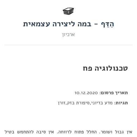
הַדַּף - במה ליצירה עצמאית
ארכיון
טכנולוגיה פח
דור כלב
תאריך פרסום:
10.12.2020
תגיות:
מדע בדיוני,סיפורת בזק,זורן
אין גבול ושומר. החלל פתוח לרווחה. אין סיבה להתחמש בטיל