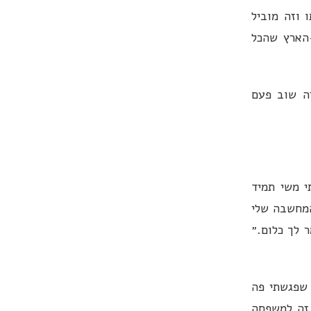
 וזה מוביל
-הארץ שהכל
זה שוב פעם
י משי תמיד
המחשבה שלי
 לך כלום.״
 שפגשתי פה
 זה למשפחה