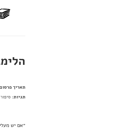
הלימב
דור כלב
תאריך פרסום:
תגיות:
סיפור 
״אם יש מעלי