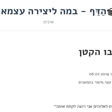
הַדַּף - במה ליצירה עצמא
ארכיון
ו הקטן
06.07.2019
קצר,סיפור בהמשכים
ת לאלוהים אני רוצה לקחת אותה״