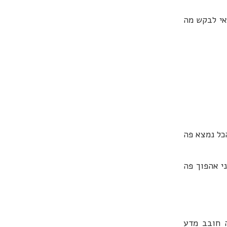
אי לבקש מה
כל נמצא פה
י אהפוך פה
ה חובב מדע