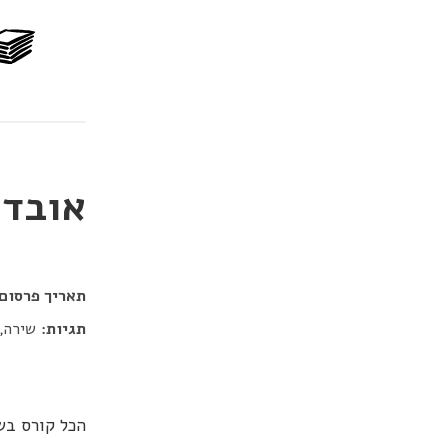
אובדן
דור כלב
תאריך פרסום:
תגיות:
שירה, 
הכל קורס ב