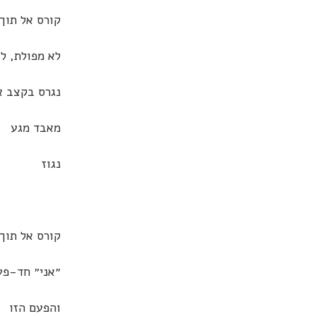
קורס אל תוך
לא מפולת, ל
נגרס בקצב א
מאבד מגע
נגוז
קורס אל תוך 
״אני״ חד-פע
והפעם הזו