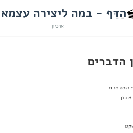
הַדַּף - במה ליצירה עצמא
ארכיון
 הדברים
11.10.2021
אובדן
שקט