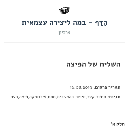
הַדַּף - במה ליצירה עצמאית
ארכיון
השליח של הפיצה
דור כלב
תאריך פרסום:
16.08.2019
תגיות:
סיפור קצר,סיפור בהמשכים,מתח,אירוטיקה,פיצה,רצח
חלק א׳