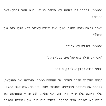
״המממ, גברתי זה באמת לא חשוב הטיפ״ הוא אמר ובכל-זאת
התיישב
״אתה נראה נורא חיוור, אולי אני יכולה לעזור לך? אולי כוס של
מים?״
״המממ. לא לא לא צריך״
״אני אביא לך כוס של מים בכל-זאת״
״הממ תודה כן כן אולי כן, תודה״
קמתי והלכתי חזרה לחדר של האישה המתה. הורדתי את החולצה,
לקחתי את האקדח מהרצפה ותחבתי אותו בין החצאית לגב החשוף
שלי. הקנה שלו עדיין היה חם, לא צפיתי את זה - התחושה הזו
היתה לא נעימה אבל נסבלת. בחדר היה ריח של גופרית מעורב