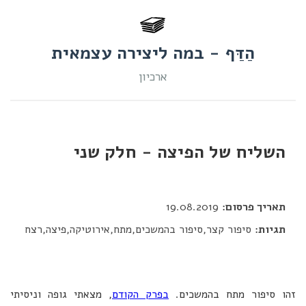
הַדַּף - במה ליצירה עצמאית
ארכיון
השליח של הפיצה - חלק שני
דור כלב
תאריך פרסום:
19.08.2019
תגיות:
סיפור קצר,סיפור בהמשכים,מתח,אירוטיקה,פיצה,רצח
זהו סיפור מתח בהמשכים.
בפרק הקודם
, מצאתי גופה וניסיתי