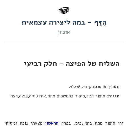
הַדַּף - במה ליצירה עצמאית
ארכיון
השליח של הפיצה - חלק רביעי
דור כלב
תאריך פרסום:
26.08.2019
תגיות:
סיפור קצר,סיפור בהמשכים,מתח,אירוטיקה,פיצה,רצח
זהו סיפור מתח בהמשכים. בפרק
הראשון
מצאתי גופה וניסיתי