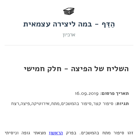
הַדַּף - במה ליצירה עצמאית
ארכיון
השליח של הפיצה - חלק חמישי
דור כלב
תאריך פרסום:
16.09.2019
תגיות:
סיפור קצר,סיפור בהמשכים,מתח,אירוטיקה,פיצה,רצח
זהו סיפור מתח בהמשכים. בפרק
הראשון
מצאתי גופה וניסיתי