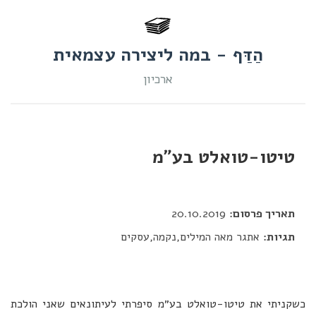
הַדַּף - במה ליצירה עצמאית
ארכיון
טיטו-טואלט בע״מ
דור כלב
תאריך פרסום:
20.10.2019
תגיות:
אתגר מאה המילים,נקמה,עסקים
כשקניתי את טיטו-טואלט בע״מ סיפרתי לעיתונאים שאני הולכת