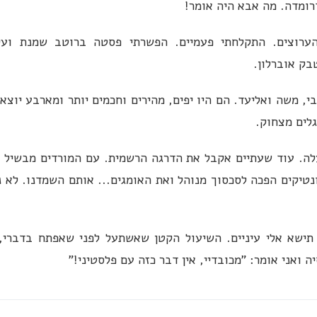
ומדה. מה אבא היה אומר!
 הערוצים. התקלחתי פעמיים. הפשרתי פסטה ברוטב שמנת ועי
בק אוברלון.
, משה ואליעד. הם היו יפים, מהירים וחכמים יותר ומארבע יוצא 
גלים מצחוק.
ה. עוד שעתיים אקבל את הדרגה הרשמית. עם המורדים מבשיל 
טיקים הפכה לסכסוך מנוהל ואת האומגים... אותם השמדנו. לא נ
תישא אלי עיניים. השיעול הקטן שאשתעל לפני שאפתח בדברי,
 ואני אומר: "מכובדיי, אין דבר כזה עם פלסטיני!"