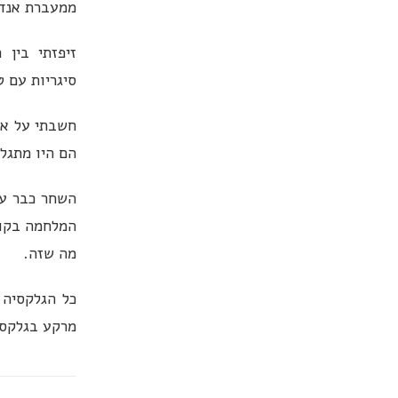
ממעברת אנדר
זיפזתי בין
סיגריות עם ט
חשבתי על אבי
הם היו מתגל
השחר כבר על
המלחמה בקונ
מה שזה.
כל הגלקסיה 
מרקע בגלקסיה