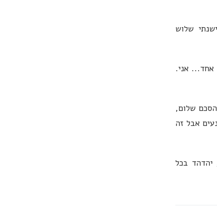
שנתי שלוש
אחד... אני.
הסכם שלום,
עים אבל זה
 יהדהד בכל