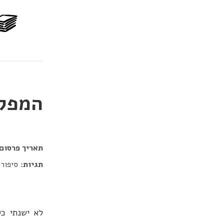
המפק
דור כלב
תאריך פרסום:
תגיות:
סיפור 
לא ישנתי כ