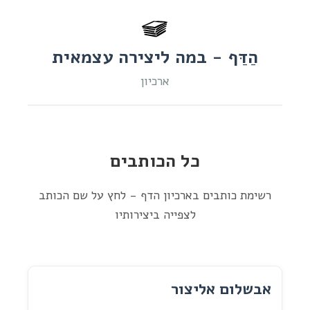
הַדַּף - במה ליצירה עצמאית
ארכיון
כל הכותבים
רשימת כותבים בארכיון הדף - לחץ על שם הכותב
לצפייה ביצירותיו
אבשלום אליצור