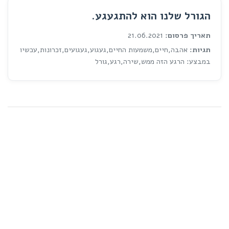
הגורל שלנו הוא להתגעגע.
תאריך פרסום:
21.06.2021
תגיות:
אהבה,חיים,משמעות החיים,געגוע,געגועים,זכרונות,עכשיו
במבצע: הרגע הזה ממש,שירה,רגע,גורל